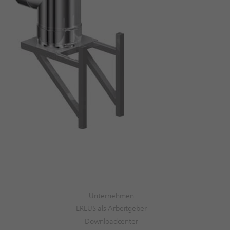
Unternehmen
ERLUS als Arbeitgeber
Downloadcenter