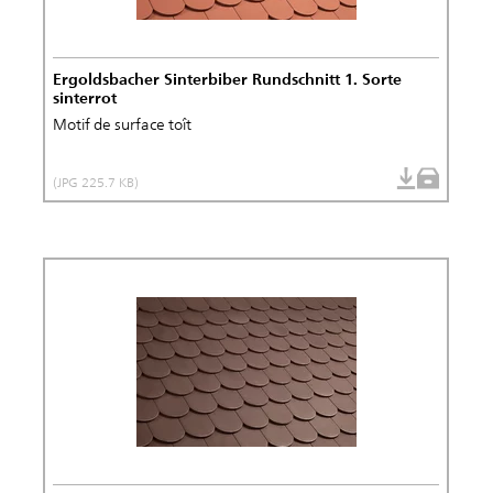
Ergoldsbacher Sinterbiber Rundschnitt 1. Sorte
sinterrot
Motif de surface toît
(JPG 225.7 KB)