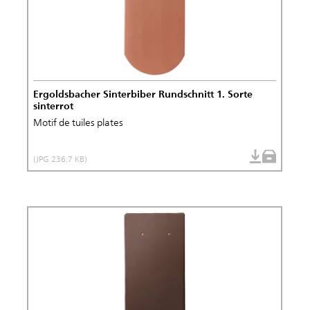
Ergoldsbacher Sinterbiber Rundschnitt 1. Sorte
sinterrot
Motif de tuiles plates
(JPG 236.7 KB)