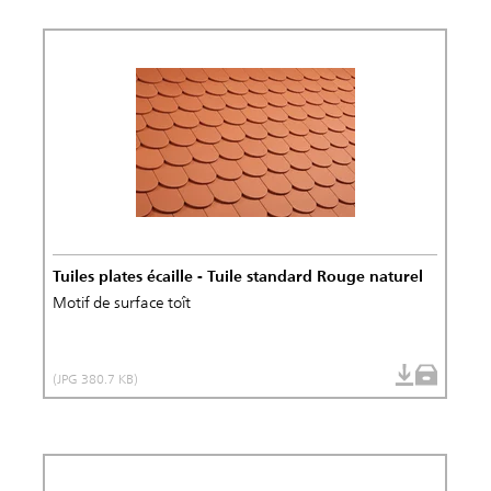
Tuiles plates écaille - Tuile standard Rouge naturel
Motif de surface toît
(JPG 380.7 KB)