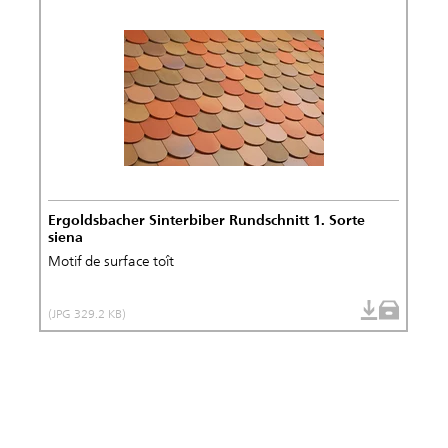
Ergoldsbacher Sinterbiber Rundschnitt 1. Sorte
siena
Motif de surface toît
(JPG 329.2 KB)