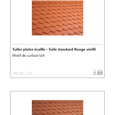
Tuiles plates écaille - Tuile standard Rouge vieilli
Motif de surface toît
(JPG 302.1 KB)