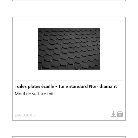
Tuiles plates écaille - Tuile standard Noir diamant
Motif de surface toît
(JPG 336 KB)