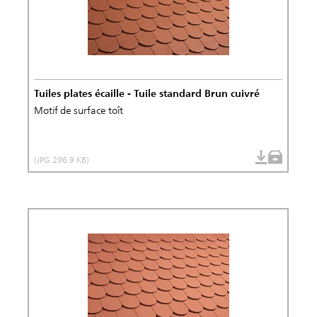
Tuiles plates écaille - Tuile standard Brun cuivré
Motif de surface toît
(JPG 296.9 KB)