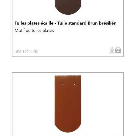
Tuiles plates écaille - Tuile standard Brun brésilién
Motif de tuiles plates
(JPG 307.4 KB)