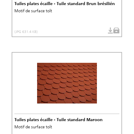
Tuiles plates écaille - Tuile standard Brun brésilién
Motif de surface toît
(JPG 631.4 KB)
Tuiles plates écaille - Tuile standard Maroon
Motif de surface toît