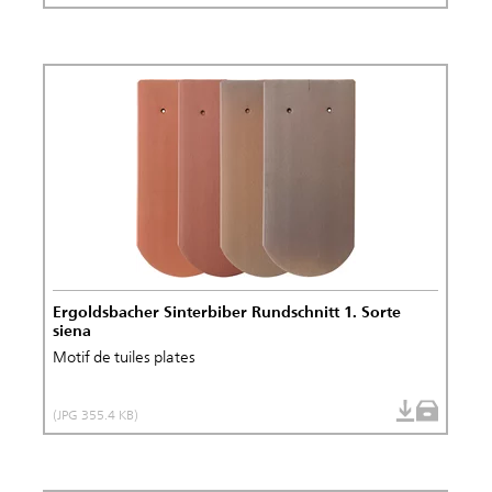
Ergoldsbacher Sinterbiber Rundschnitt 1. Sorte
siena
Motif de tuiles plates
(JPG 355.4 KB)