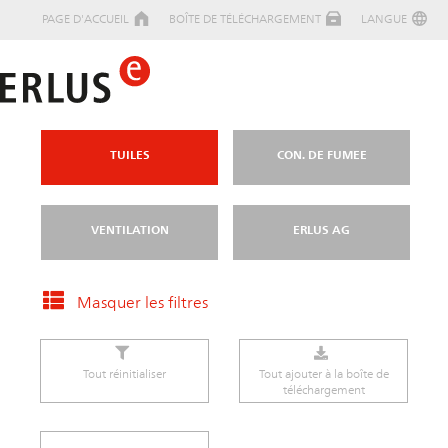
PAGE D'ACCUEIL
BOÎTE DE TÉLÉCHARGEMENT
LANGUE
TUILES
CON. DE FUMEE
VENTILATION
ERLUS AG
Masquer les filtres
Tout réinitialiser
Tout ajouter à la boîte de
téléchargement