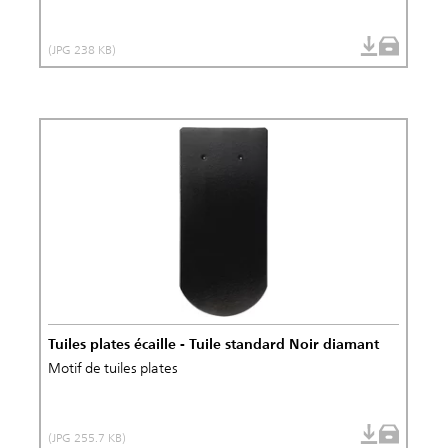
(JPG 238 KB)
Tuiles plates écaille - Tuile standard Noir diamant
Motif de tuiles plates
(JPG 255.7 KB)