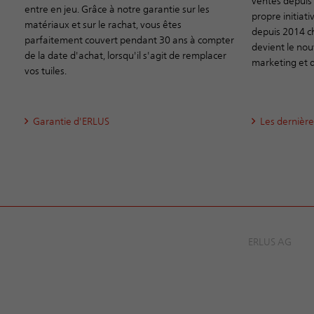
ventes depuis 
entre en jeu. Grâce à notre garantie sur les
propre initiati
matériaux et sur le rachat, vous êtes
depuis 2014 c
parfaitement couvert pendant 30 ans à compter
devient le nou
de la date d'achat, lorsqu'il s'agit de remplacer
marketing et 
vos tuiles.
Garantie d'ERLUS
Les dernièr
ERLUS AG