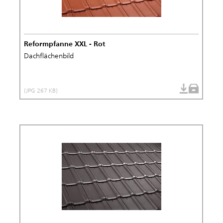
Reformpfanne XXL - Rot
Dachflächenbild
(JPG 267 KB)