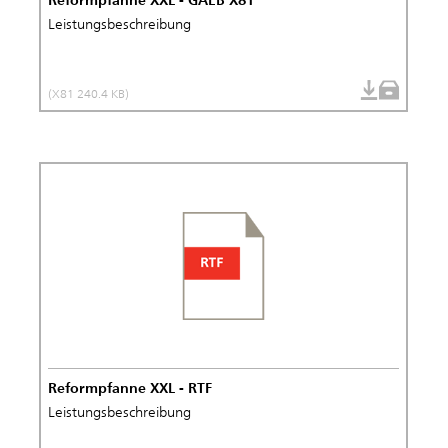
Leistungsbeschreibung
(X81 240.4 KB)
Reformpfanne XXL - RTF
Leistungsbeschreibung