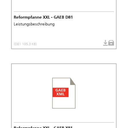
Reformpfanne XXL - GAEB D81
Leistungsbeschreibung
(D81 105.3 KB)
Reformpfanne XXL - GAEB X81