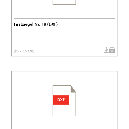
Firstziegel Nr. 18 (DXF)
(DXF 1.5 MB)