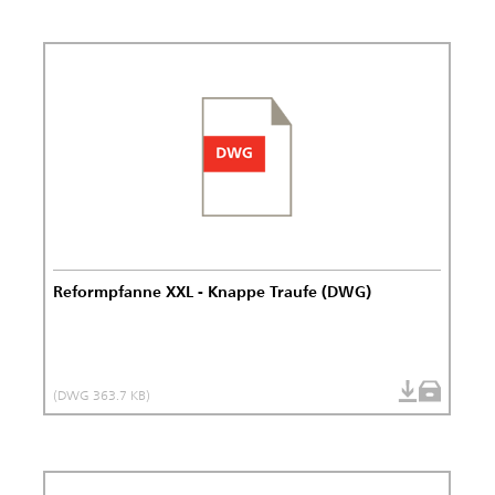
Reformpfanne XXL - Knappe Traufe (DWG)
(DWG 363.7 KB)