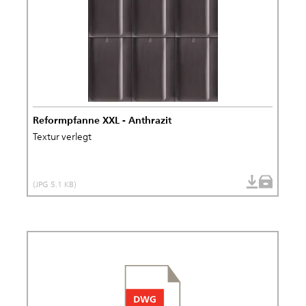
Reformpfanne XXL - Anthrazit
Textur verlegt
(JPG 5.1 KB)