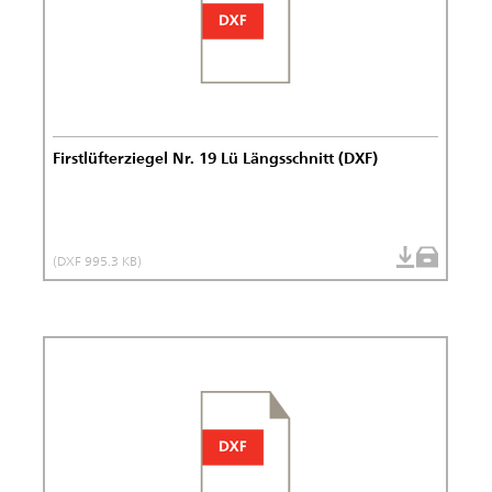
Firstlüfterziegel Nr. 19 Lü Längsschnitt (DXF)
(DXF 995.3 KB)