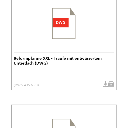
Reformpfanne XXL - Traufe mit entwässertem
Unterdach (DWG)
(DWG 435.6 KB)