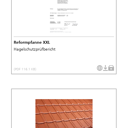
Reformpfanne XXL
Hagelschutzprüfbericht
(PDF 116.1 KB)