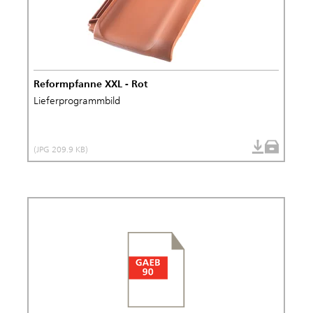
Reformpfanne XXL - Rot
Lieferprogrammbild
(JPG 209.9 KB)