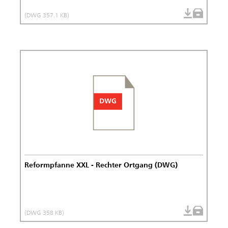
(DWG 357.1 KB)
Reformpfanne XXL - Rechter Ortgang (DWG)
(DWG 358 KB)