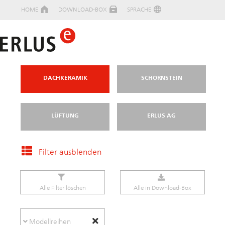
HOME
DOWNLOAD-BOX
SPRACHE
DACHKERAMIK
SCHORNSTEIN
LÜFTUNG
ERLUS AG
Filter ausblenden
Alle Filter löschen
Alle in Download-Box
Modellreihen