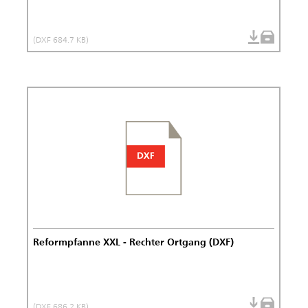
(DXF 684.7 KB)
Reformpfanne XXL - Rechter Ortgang (DXF)
(DXF 686.2 KB)