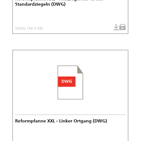
Standardziegeln (DWG)
(DWG 166.3 KB)
Reformpfanne XXL - Linker Ortgang (DWG)