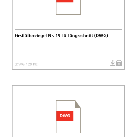
Firstlüfterziegel Nr. 19 Lü Längsschnitt (DWG)
(DWG 129 KB)