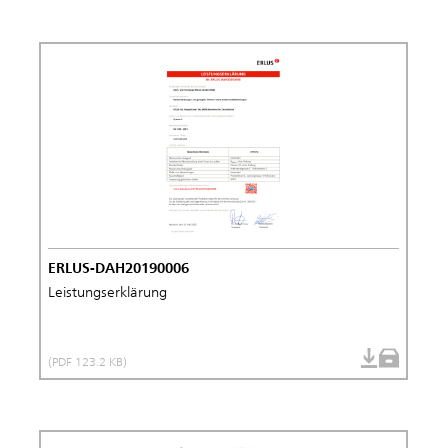
ERLUS-DAH20190006
Leistungserklärung
(PDF 123.2 KB)