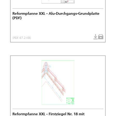
Reformpfanne XXL - Alu-Durchgangs-Grundplatte
(PDF)
(PDF 67.2 KB)
Reformpfanne XXL - Firstziegel Nr. 18 mit