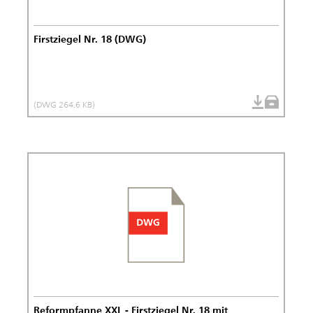
Firstziegel Nr. 18 (DWG)
(DWG 264.6 KB)
Reformpfanne XXL - Firstziegel Nr. 18 mit