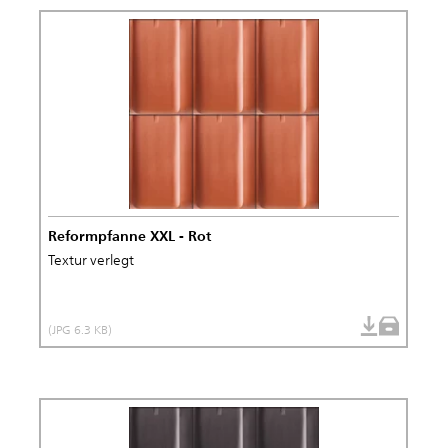
Reformpfanne XXL - Rot
Textur verlegt
(JPG 6.3 KB)