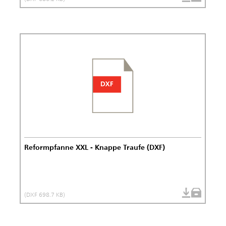
Reformpfanne XXL - Knappe Traufe (DXF)
(DXF 698.7 KB)