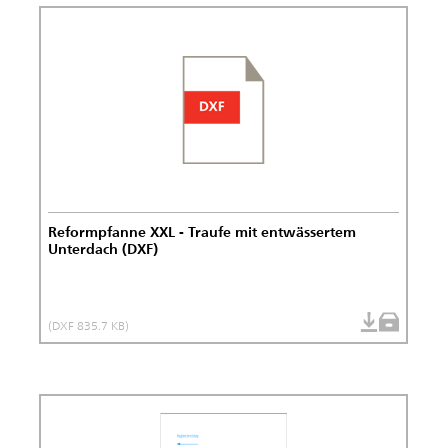
Reformpfanne XXL - Traufe mit entwässertem
Unterdach (DXF)
(DXF 835.7 KB)