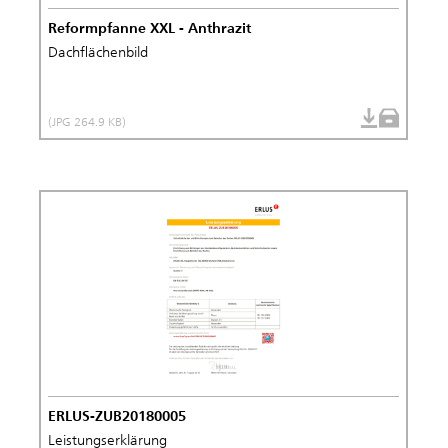
Reformpfanne XXL - Anthrazit
Dachflächenbild
(JPG 264.9 KB)
ERLUS-ZUB20180005
Leistungserklärung