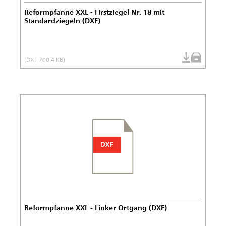
Reformpfanne XXL - Firstziegel Nr. 18 mit
Standardziegeln (DXF)
(DXF 700.4 KB)
Reformpfanne XXL - Linker Ortgang (DXF)