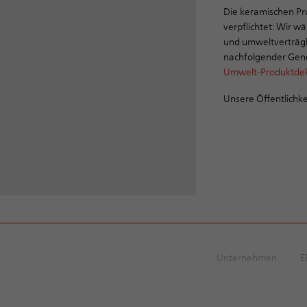
Die keramischen Pr
verpflichtet: Wir w
und umweltverträgli
nachfolgender Gen
Umwelt-Produktdekl
Unsere Öffentlichke
Unternehmen
E