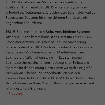
Frischluftkanal zwischen Mantelstein und gedämmten
Edelkeramikrohr leitet das ERLUS Schornsteinsystem die
erforderliche Verbrennungsluft sicher vom Schornsteinkopf zur
Feuerstätte. Das sorgt für einen sicheren Betrieb und ein
angenehmes Raumklima.
ERLUS Edelkeramik – ein Rohr, verschiedene Systeme
Unser ERLUS Edelkeramikrohr ist das Herzstück aller ERLUS
Schornsteinsysteme, die sich in Bauart und Anwendung
unterscheiden. Das ERLUS Sortiment umfasst geschosshohe
Systeme und Montagesysteme mit Mantelsteinen aus
Leichtbeton, Außenschornsteine mit Edelstahlmantel,
Leichtbauschornsteine für den nachträglichen Einbau und
Systeme für die Sanierung. Dazu bieten wir noch eine große
Auswahl an Zubehör und Sonderbauteilen, wie den
Keramischen Deckenanschluss KDA. Mit diesem keramischen
Bauteil können Sie Ihren Ofen im Raum frei platzieren – ideal für
offen gestaltete Grundrisse.
Produkte