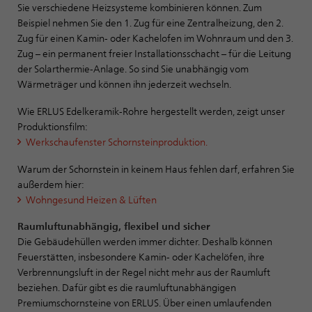
Sie verschiedene Heizsysteme kombinieren können. Zum
Beispiel nehmen Sie den 1. Zug für eine Zentralheizung, den 2.
Zug für einen Kamin- oder Kachelofen im Wohnraum und den 3.
Zug – ein permanent freier Installationsschacht – für die Leitung
der Solarthermie-Anlage. So sind Sie unabhängig vom
Wärmeträger und können ihn jederzeit wechseln.
Wie ERLUS Edelkeramik-Rohre hergestellt werden, zeigt unser
Produktionsfilm:
Werkschaufenster Schornsteinproduktion
.
Warum der Schornstein in keinem Haus fehlen darf, erfahren Sie
außerdem hier:
Wohngesund Heizen & Lüften
Raumluftunabhängig, flexibel und sicher
Die Gebäudehüllen werden immer dichter. Deshalb können
Feuerstätten, insbesondere Kamin- oder Kachelöfen, ihre
Verbrennungsluft in der Regel nicht mehr aus der Raumluft
beziehen. Dafür gibt es die raumluftunabhängigen
Premiumschornsteine von ERLUS. Über einen umlaufenden