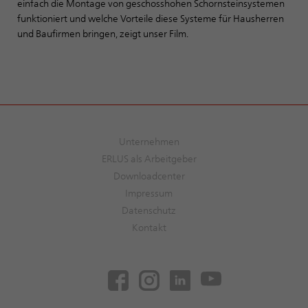
einfach die Montage von geschosshohen Schornsteinsystemen
funktioniert und welche Vorteile diese Systeme für Hausherren
und Baufirmen bringen, zeigt unser Film.
Unternehmen
ERLUS als Arbeitgeber
Downloadcenter
Impressum
Datenschutz
Kontakt