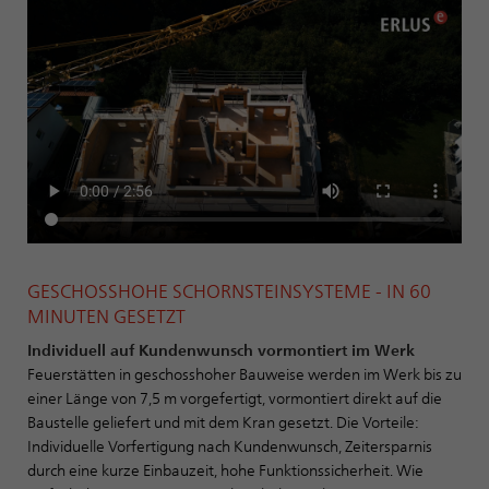
GESCHOSSHOHE SCHORNSTEINSYSTEME - IN 60
MINUTEN GESETZT
Individuell auf Kundenwunsch vormontiert im Werk
Feuerstätten in geschosshoher Bauweise werden im Werk bis zu
einer Länge von 7,5 m vorgefertigt, vormontiert direkt auf die
Baustelle geliefert und mit dem Kran gesetzt. Die Vorteile:
Individuelle Vorfertigung nach Kundenwunsch, Zeitersparnis
durch eine kurze Einbauzeit, hohe Funktionssicherheit. Wie