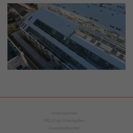
Unternehmen
ERLUS als Arbeitgeber
Downloadcenter