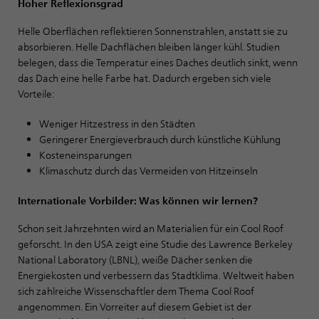
Hoher Reflexionsgrad
Helle Oberflächen reflektieren Sonnenstrahlen, anstatt sie zu
absorbieren. Helle Dachflächen bleiben länger kühl. Studien
belegen, dass die Temperatur eines Daches deutlich sinkt, wenn
das Dach eine helle Farbe hat. Dadurch ergeben sich viele
Vorteile:
Weniger Hitzestress in den Städten
Geringerer Energieverbrauch durch künstliche Kühlung
Kosteneinsparungen
Klimaschutz durch das Vermeiden von Hitzeinseln
Internationale Vorbilder: Was können wir lernen?
Schon seit Jahrzehnten wird an Materialien für ein Cool Roof
geforscht. In den USA zeigt eine Studie des Lawrence Berkeley
National Laboratory (LBNL), weiße Dächer senken die
Energiekosten und verbessern das Stadtklima. Weltweit haben
sich zahlreiche Wissenschaftler dem Thema Cool Roof
angenommen. Ein Vorreiter auf diesem Gebiet ist der