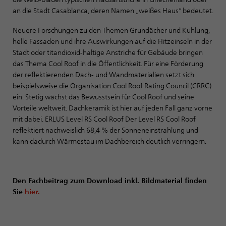
an die Stadt Casablanca, deren Namen „weißes Haus“ bedeutet.
Neuere Forschungen zu den Themen Gründächer und Kühlung,
helle Fassaden und ihre Auswirkungen auf die Hitzeinseln in der
Stadt oder titandioxid-haltige Anstriche für Gebäude bringen
das Thema Cool Roof in die Öffentlichkeit. Für eine Förderung
der reflektierenden Dach- und Wandmaterialien setzt sich
beispielsweise die Organisation Cool Roof Rating Council (CRRC)
ein. Stetig wächst das Bewusstsein für Cool Roof und seine
Vorteile weltweit. Dachkeramik ist hier auf jeden Fall ganz vorne
mit dabei. ERLUS Level RS Cool Roof Der Level RS Cool Roof
reflektiert nachweislich 68,4 % der Sonneneinstrahlung und
kann dadurch Wärmestau im Dachbereich deutlich verringern.
Den Fachbeitrag zum Download inkl. Bildmaterial finden
Sie
hier.