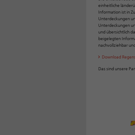
einheitliche lände
Information ist in
Unterdeckungen un
Unterdeckungen und
und übersichtlich 
beigelegten Informa
nachvollziehbar un
Download Regen
Das sind unsere Par