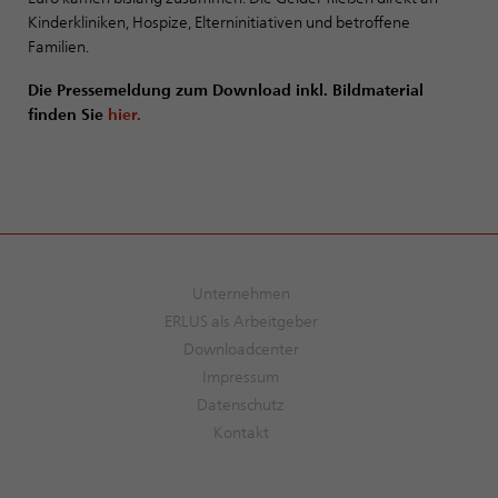
Kinderkliniken, Hospize, Elterninitiativen und betroffene
Familien.
Die Pressemeldung zum Download inkl. Bildmaterial
finden Sie
hier.
Unternehmen
ERLUS als Arbeitgeber
Downloadcenter
Impressum
Datenschutz
Kontakt