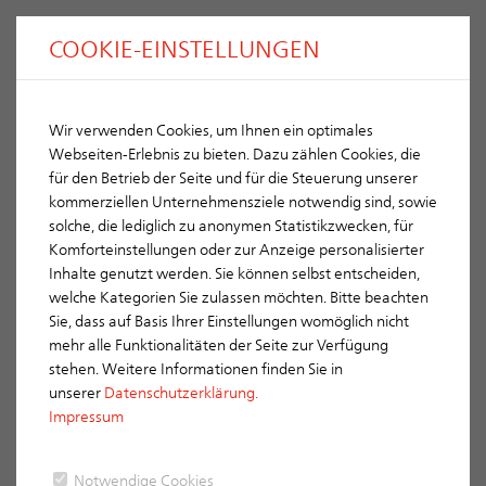
COOKIE-EINSTELLUNGEN
Wir verwenden Cookies, um Ihnen ein optimales
Webseiten-Erlebnis zu bieten. Dazu zählen Cookies, die
für den Betrieb der Seite und für die Steuerung unserer
kommerziellen Unternehmensziele notwendig sind, sowie
solche, die lediglich zu anonymen Statistikzwecken, für
Komforteinstellungen oder zur Anzeige personalisierter
Inhalte genutzt werden. Sie können selbst entscheiden,
welche Kategorien Sie zulassen möchten. Bitte beachten
Sie, dass auf Basis Ihrer Einstellungen womöglich nicht
MELDUNG
mehr alle Funktionalitäten der Seite zur Verfügung
stehen. Weitere Informationen finden Sie in
unserer
Datenschutzerklärung.
Impressum
ERLUS engagiert sich für die Glückstour
Notwendige Cookies