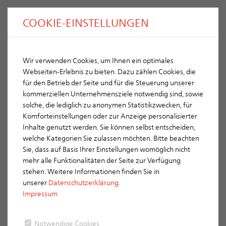
COOKIE-EINSTELLUNGEN
Wir verwenden Cookies, um Ihnen ein optimales
Webseiten-Erlebnis zu bieten. Dazu zählen Cookies, die
für den Betrieb der Seite und für die Steuerung unserer
kommerziellen Unternehmensziele notwendig sind, sowie
solche, die lediglich zu anonymen Statistikzwecken, für
Komforteinstellungen oder zur Anzeige personalisierter
Inhalte genutzt werden. Sie können selbst entscheiden,
welche Kategorien Sie zulassen möchten. Bitte beachten
Sie, dass auf Basis Ihrer Einstellungen womöglich nicht
FACHBEITRAG
mehr alle Funktionalitäten der Seite zur Verfügung
stehen. Weitere Informationen finden Sie in
unserer
Datenschutzerklärung.
Impressum
Strom vom Dach, aber bitte in schön
Notwendige Cookies
WIE DAS ERLUS ENERGIEDACH TEIL DER