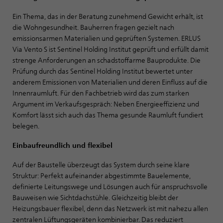
Ein Thema, das in der Beratung zunehmend Gewicht erhält, ist
die Wohngesundheit. Bauherren fragen gezielt nach
emissionsarmen Materialien und geprüften Systemen. ERLUS
Via Vento S ist Sentinel Holding Institut geprüft und erfüllt damit
strenge Anforderungen an schadstoffarme Bauprodukte. Die
Prüfung durch das Sentinel Holding Institut bewertet unter
anderem Emissionen von Materialien und deren Einfluss auf die
Innenraumluft. Für den Fachbetrieb wird das zum starken
Argument im Verkaufsgespräch: Neben Energieeffizienz und
Komfort lässt sich auch das Thema gesunde Raumluft fundiert
belegen.
Einbaufreundlich und flexibel
Auf der Baustelle überzeugt das System durch seine klare
Struktur: Perfekt aufeinander abgestimmte Bauelemente,
definierte Leitungswege und Lösungen auch für anspruchsvolle
Bauweisen wie Sichtdachstühle. Gleichzeitig bleibt der
Heizungsbauer flexibel, denn das Netzwerk ist mit nahezu allen
zentralen Lüftungsgeräten kombinierbar. Das reduziert