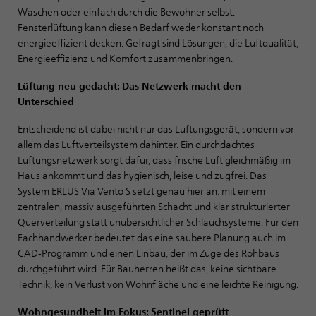
Waschen oder einfach durch die Bewohner selbst.
Fensterlüftung kann diesen Bedarf weder konstant noch
energieeffizient decken. Gefragt sind Lösungen, die Luftqualität,
Energieeffizienz und Komfort zusammenbringen.
Lüftung neu gedacht: Das Netzwerk macht den
Unterschied
Entscheidend ist dabei nicht nur das Lüftungsgerät, sondern vor
allem das Luftverteilsystem dahinter. Ein durchdachtes
Lüftungsnetzwerk sorgt dafür, dass frische Luft gleichmäßig im
Haus ankommt und das hygienisch, leise und zugfrei. Das
System ERLUS Via Vento S setzt genau hier an: mit einem
zentralen, massiv ausgeführten Schacht und klar strukturierter
Querverteilung statt unübersichtlicher Schlauchsysteme. Für den
Fachhandwerker bedeutet das eine saubere Planung auch im
CAD-Programm und einen Einbau, der im Zuge des Rohbaus
durchgeführt wird. Für Bauherren heißt das, keine sichtbare
Technik, kein Verlust von Wohnfläche und eine leichte Reinigung.
Wohngesundheit im Fokus: Sentinel geprüft