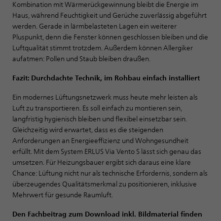
Kombination mit Wärmerückgewinnung bleibt die Energie im
Haus, während Feuchtigkeit und Gerüche zuverlässig abgeführt
werden. Gerade in lärmbelasteten Lagen ein weiterer
Pluspunkt, denn die Fenster können geschlossen bleiben und die
Luftqualität stimmt trotzdem. Außerdem können Allergiker
aufatmen: Pollen und Staub bleiben draußen.
Fazit: Durchdachte Technik, im Rohbau einfach installiert
Ein modernes Lüftungsnetzwerk muss heute mehr leisten als
Luft zu transportieren. Es soll einfach zu montieren sein,
langfristig hygienisch bleiben und flexibel einsetzbar sein.
Gleichzeitig wird erwartet, dass es die steigenden
Anforderungen an Energieeffizienz und Wohngesundheit
erfüllt. Mit dem System ERLUS Via Vento S lässt sich genau das
umsetzen. Für Heizungsbauer ergibt sich daraus eine klare
Chance: Lüftung nicht nur als technische Erfordernis, sondern als
überzeugendes Qualitätsmerkmal zu positionieren, inklusive
Mehrwert für gesunde Raumluft.
Den Fachbeitrag zum Download inkl. Bildmaterial finden