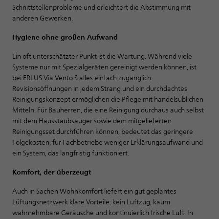
Schnittstellenprobleme und erleichtert die Abstimmung mit
anderen Gewerken.
Hygiene ohne großen Aufwand
Ein oft unterschätzter Punkt ist die Wartung. Während viele
Systeme nur mit Spezialgeräten gereinigt werden können, ist
bei ERLUS Via Vento S alles einfach zugänglich.
Revisionsöffnungen in jedem Strang und ein durchdachtes
Reinigungskonzept ermöglichen die Pflege mit handelsüblichen
Mitteln. Für Bauherren, die eine Reinigung durchaus auch selbst
mit dem Hausstaubsauger sowie dem mitgelieferten
Reinigungsset durchführen können, bedeutet das geringere
Folgekosten, für Fachbetriebe weniger Erklärungsaufwand und
ein System, das langfristig funktioniert.
Komfort, der überzeugt
Auch in Sachen Wohnkomfort liefert ein gut geplantes
Lüftungsnetzwerk klare Vorteile: kein Luftzug, kaum
wahrnehmbare Geräusche und kontinuierlich frische Luft. In