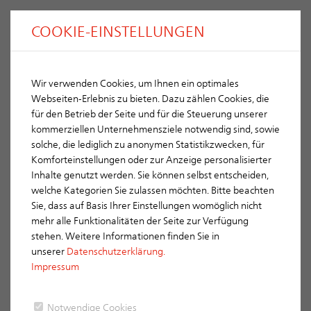
COOKIE-EINSTELLUNGEN
Wir verwenden Cookies, um Ihnen ein optimales
Webseiten-Erlebnis zu bieten. Dazu zählen Cookies, die
für den Betrieb der Seite und für die Steuerung unserer
kommerziellen Unternehmensziele notwendig sind, sowie
solche, die lediglich zu anonymen Statistikzwecken, für
Komforteinstellungen oder zur Anzeige personalisierter
Inhalte genutzt werden. Sie können selbst entscheiden,
welche Kategorien Sie zulassen möchten. Bitte beachten
Sie, dass auf Basis Ihrer Einstellungen womöglich nicht
FACHBEITRAG
mehr alle Funktionalitäten der Seite zur Verfügung
stehen. Weitere Informationen finden Sie in
unserer
Datenschutzerklärung.
Impressum
Feuchtigkeit raus, frische Luft rein.
Notwendige Cookies