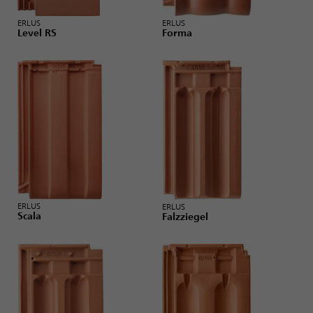
ERLUS
ERLUS
Level RS
Forma
ERLUS
ERLUS
Scala
Falzziegel