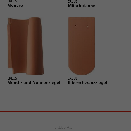
ERLUS
ERLUS
Monaco
Mönchpfanne
ERLUS
ERLUS
Mönch- und Nonnenziegel
Biberschwanzziegel
ERLUS AG