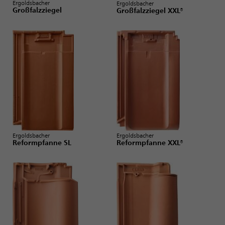
Ergoldsbacher
Ergoldsbacher
Großfalzziegel
Großfalzziegel XXL®
Ergoldsbacher
Ergoldsbacher
Reformpfanne SL
Reformpfanne XXL®