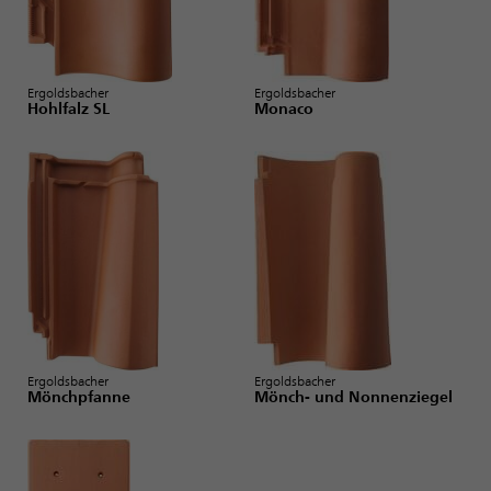
Ergoldsbacher
Ergoldsbacher
Hohlfalz SL
Monaco
Ergoldsbacher
Ergoldsbacher
Mönch- und Nonnenziegel
Mönchpfanne