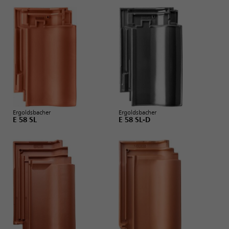
Ergoldsbacher
Ergoldsbacher
E 58 SL
E 58 SL-D