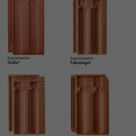
Ergoldsbacher
Ergoldsbacher
Scala®
Falzziegel