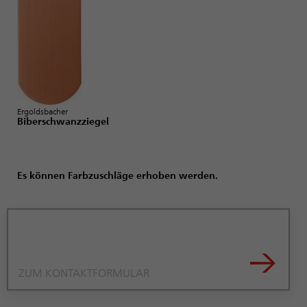
Ergoldsbacher
Biberschwanzziegel
Es können Farbzuschläge erhoben werden.
→
ZUM KONTAKTFORMULAR