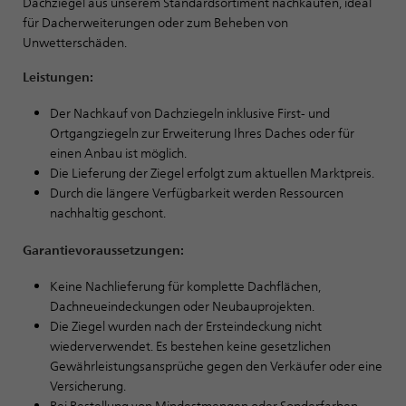
Dachziegel aus unserem Standardsortiment nachkaufen, ideal
für Dacherweiterungen oder zum Beheben von
Unwetterschäden.
Leistungen:
Der Nachkauf von Dachziegeln inklusive First- und
Ortgangziegeln zur Erweiterung Ihres Daches oder für
einen Anbau ist möglich.
Die Lieferung der Ziegel erfolgt zum aktuellen Marktpreis.
Durch die längere Verfügbarkeit werden Ressourcen
nachhaltig geschont.
Garantievoraussetzungen:
Keine Nachlieferung für komplette Dachflächen,
Dachneueindeckungen oder Neubauprojekten.
Die Ziegel wurden nach der Ersteindeckung nicht
wiederverwendet. Es bestehen keine gesetzlichen
Gewährleistungsansprüche gegen den Verkäufer oder eine
Versicherung.
Bei Bestellung von Mindestmengen oder Sonderfarben