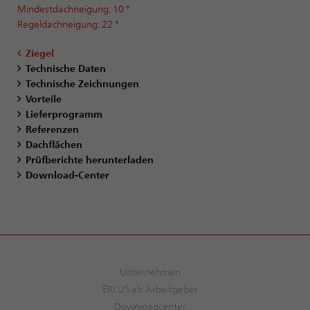
Mindestdachneigung: 10 °
Regeldachneigung: 22 °
Ziegel
Technische Daten
Technische Zeichnungen
Vorteile
Lieferprogramm
Referenzen
Dachflächen
Prüfberichte herunterladen
Download-Center
Unternehmen
ERLUS als Arbeitgeber
Downloadcenter