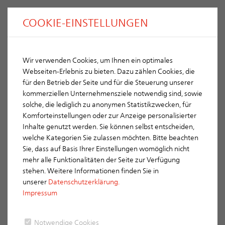
COOKIE-EINSTELLUNGEN
Wir verwenden Cookies, um Ihnen ein optimales
Großfalzziegel XXL
ERLUS
Webseiten-Erlebnis zu bieten. Dazu zählen Cookies, die
für den Betrieb der Seite und für die Steuerung unserer
kommerziellen Unternehmensziele notwendig sind, sowie
solche, die lediglich zu anonymen Statistikzwecken, für
Komforteinstellungen oder zur Anzeige personalisierter
Inhalte genutzt werden. Sie können selbst entscheiden,
Farbpalette
welche Kategorien Sie zulassen möchten. Bitte beachten
Sie, dass auf Basis Ihrer Einstellungen womöglich nicht
Naturrot
mehr alle Funktionalitäten der Seite zur Verfügung
stehen. Weitere Informationen finden Sie in
unserer
Datenschutzerklärung.
Impressum
Notwendige Cookies