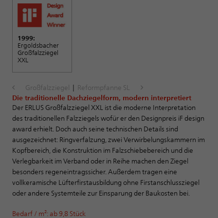
1999:
Ergoldsbacher
Großfalzziegel
XXL
Großfalzziegel
|
Reformpfanne SL
Die traditionelle Dachziegelform, modern interpretiert
Der ERLUS Großfalzziegel XXL ist die moderne Interpretation
des traditionellen Falzziegels wofür er den Designpreis iF design
award erhielt. Doch auch seine technischen Details sind
ausgezeichnet: Ringverfalzung, zwei Verwirbelungskammern im
Kopfbereich, die Konstruktion im Falzschiebebereich und die
Verlegbarkeit im Verband oder in Reihe machen den Ziegel
besonders regeneintragssicher. Außerdem tragen eine
vollkeramische Lüfterfirstausbildung ohne Firstanschlussziegel
oder andere Systemteile zur Einsparung der Baukosten bei.
Bedarf / m²: ab 9,8 Stück