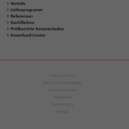
Vorteile
Lieferprogramm
Referenzen
Dachflächen
Prüfberichte herunterladen
Download-Center
Unternehmen
ERLUS als Arbeitgeber
Downloadcenter
Impressum
Datenschutz
Kontakt