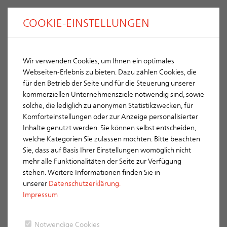
COOKIE-EINSTELLUNGEN
Wir verwenden Cookies, um Ihnen ein optimales
E 58 RS
ERLUS
Webseiten-Erlebnis zu bieten. Dazu zählen Cookies, die
für den Betrieb der Seite und für die Steuerung unserer
kommerziellen Unternehmensziele notwendig sind, sowie
solche, die lediglich zu anonymen Statistikzwecken, für
Komforteinstellungen oder zur Anzeige personalisierter
Inhalte genutzt werden. Sie können selbst entscheiden,
Farbpalette
welche Kategorien Sie zulassen möchten. Bitte beachten
Sie, dass auf Basis Ihrer Einstellungen womöglich nicht
Rot
mehr alle Funktionalitäten der Seite zur Verfügung
stehen. Weitere Informationen finden Sie in
unserer
Datenschutzerklärung.
Impressum
Notwendige Cookies