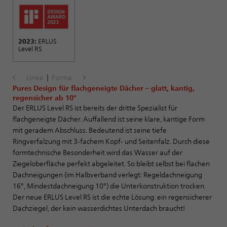
2023:
ERLUS
Level RS
Linea
|
Forma
Pures Design für flachgeneigte Dächer – glatt, kantig,
regensicher ab 10°
Der ERLUS Level RS ist bereits der dritte Spezialist für
flachgeneigte Dächer. Auffallend ist seine klare, kantige Form
mit geradem Abschluss. Bedeutend ist seine tiefe
Ringverfalzung mit 3-fachem Kopf- und Seitenfalz. Durch diese
formtechnische Besonderheit wird das Wasser auf der
Ziegeloberfläche perfekt abgeleitet. So bleibt selbst bei flachen
Dachneigungen (im Halbverband verlegt: Regeldachneigung
16°, Mindestdachneigung 10°) die Unterkonstruktion trocken.
Der neue ERLUS Level RS ist die echte Lösung: ein regensicherer
Dachziegel, der kein wasserdichtes Unterdach braucht!