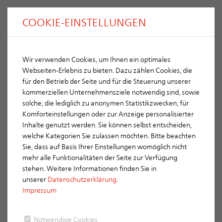
COOKIE-EINSTELLUNGEN
Wir verwenden Cookies, um Ihnen ein optimales
Level RS
ERLUS
Webseiten-Erlebnis zu bieten. Dazu zählen Cookies, die
für den Betrieb der Seite und für die Steuerung unserer
kommerziellen Unternehmensziele notwendig sind, sowie
solche, die lediglich zu anonymen Statistikzwecken, für
Komforteinstellungen oder zur Anzeige personalisierter
Inhalte genutzt werden. Sie können selbst entscheiden,
Farbpalette
welche Kategorien Sie zulassen möchten. Bitte beachten
Sie, dass auf Basis Ihrer Einstellungen womöglich nicht
Sinterrot
mehr alle Funktionalitäten der Seite zur Verfügung
stehen. Weitere Informationen finden Sie in
unserer
Datenschutzerklärung.
Impressum
Notwendige Cookies