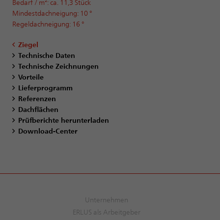
Bedarf / m²: ca. 11,3 Stück
Mindestdachneigung: 10 °
Regeldachneigung: 16 °
Ziegel
Technische Daten
Technische Zeichnungen
Vorteile
Lieferprogramm
Referenzen
Dachflächen
Prüfberichte herunterladen
Download-Center
Unternehmen
ERLUS als Arbeitgeber