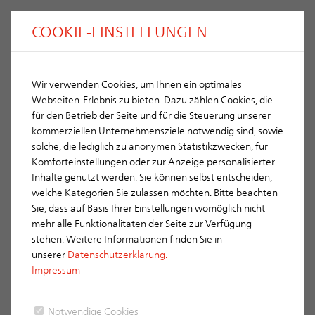
COOKIE-EINSTELLUNGEN
Wir verwenden Cookies, um Ihnen ein optimales
Ceiling-height
ERLUS Chimney systems -
Webseiten-Erlebnis zu bieten. Dazu zählen Cookies, die
systems
für den Betrieb der Seite und für die Steuerung unserer
kommerziellen Unternehmensziele notwendig sind, sowie
solche, die lediglich zu anonymen Statistikzwecken, für
Komforteinstellungen oder zur Anzeige personalisierter
Inhalte genutzt werden. Sie können selbst entscheiden,
welche Kategorien Sie zulassen möchten. Bitte beachten
Sie, dass auf Basis Ihrer Einstellungen womöglich nicht
mehr alle Funktionalitäten der Seite zur Verfügung
stehen. Weitere Informationen finden Sie in
unserer
Datenschutzerklärung.
Impressum
Notwendige Cookies