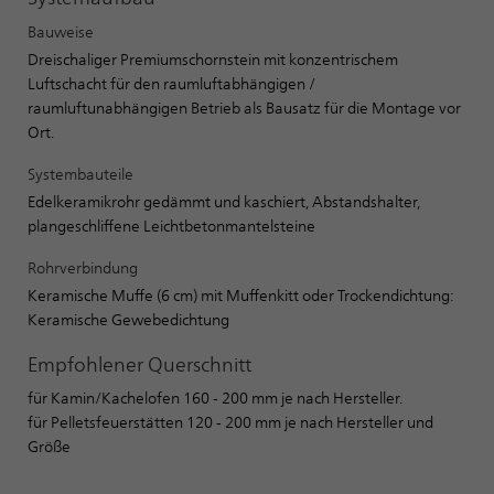
Bauweise
Dreischaliger Premiumschornstein mit konzentrischem
Luftschacht für den raumluftabhängigen /
raumluftunabhängigen Betrieb als Bausatz für die Montage vor
Ort.
Systembauteile
Edelkeramikrohr gedämmt und kaschiert, Abstandshalter,
plangeschliffene Leichtbetonmantelsteine
Rohrverbindung
Keramische Muffe (6 cm) mit Muffenkitt oder Trockendichtung:
Keramische Gewebedichtung
Empfohlener Querschnitt
für Kamin/Kachelofen 160 - 200 mm je nach Hersteller.
für Pelletsfeuerstätten 120 - 200 mm je nach Hersteller und
Größe