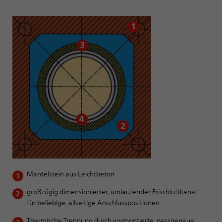
Mantelstein aus Leichtbeton
großzügig dimensionierter, umlaufender Frischluftkanal
für beliebige, allseitige Anschlusspositionen
Thermische Trennung durch vormontierte, passgenaue