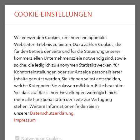
COOKIE-EINSTELLUNGEN
Wir verwenden Cookies, um Ihnen ein optimales
Hohlfalz SL-D
ERLUS
Webseiten-Erlebnis zu bieten. Dazu zählen Cookies, die
für den Betrieb der Seite und für die Steuerung unserer
kommerziellen Unternehmensziele notwendig sind, sowie
solche, die lediglich zu anonymen Statistikzwecken, für
Komforteinstellungen oder zur Anzeige personalisierter
Inhalte genutzt werden. Sie können selbst entscheiden,
Farbpalette
welche Kategorien Sie zulassen möchten. Bitte beachten
Sie, dass auf Basis Ihrer Einstellungen womöglich nicht
Schiefergrau (durchgefärbt)
mehr alle Funktionalitäten der Seite zur Verfügung
stehen. Weitere Informationen finden Sie in
unserer
Datenschutzerklärung.
Impressum
Notwendige Cookies