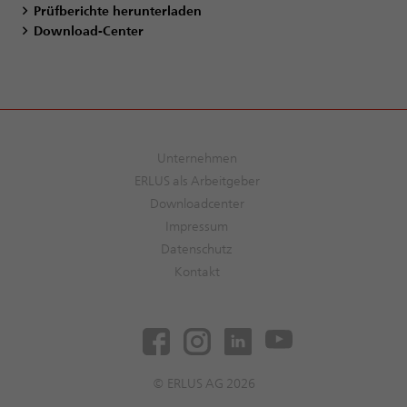
Prüfberichte herunterladen
Download-Center
Unternehmen
ERLUS als Arbeitgeber
Downloadcenter
Impressum
Datenschutz
Kontakt
© ERLUS AG 2026