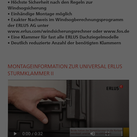
• Höchste Sicherheit nach den Regeln zur
Windsogsicherung
• Einhändige Montage möglich
• Exakter Nachweis im Windsogberechnungsprogramm
der ERLUS AG unter
www.erlus.com/windsicherungsrechner oder www.fos.de
• Eine Klammer für fast alle ERLUS Dachziegelmodelle
• Deutlich reduzierte Anzahl der benötigten Klammern
MONTAGEINFORMATION ZUR UNIVERSAL ERLUS
STURMKLAMMER II