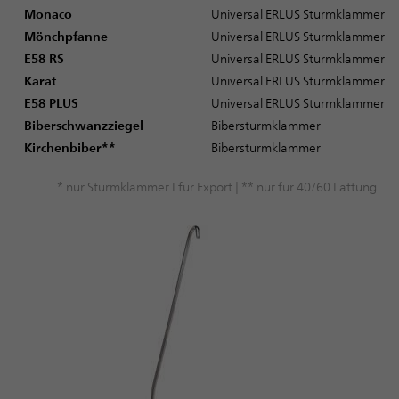
Monaco
Universal ERLUS Sturmklammer
Mönchpfanne
Universal ERLUS Sturmklammer
E58 RS
Universal ERLUS Sturmklammer
Karat
Universal ERLUS Sturmklammer
E58 PLUS
Universal ERLUS Sturmklammer
Biberschwanzziegel
Bibersturmklammer
Kirchenbiber**
Bibersturmklammer
* nur Sturmklammer I für Export | ** nur für 40/60 Lattung