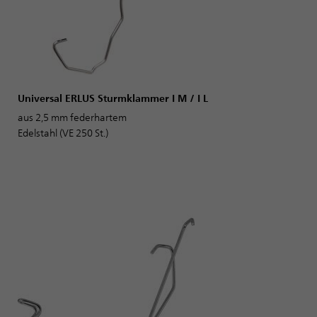
Universal ERLUS Sturmklammer I M / I L
aus 2,5 mm federhartem
Edelstahl (VE 250 St.)