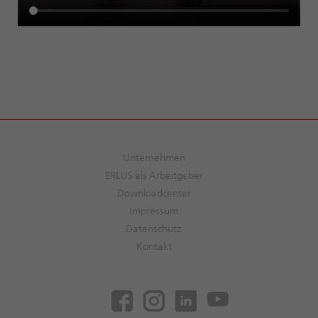
Unternehmen
ERLUS als Arbeitgeber
Downloadcenter
Impressum
Datenschutz
Kontakt