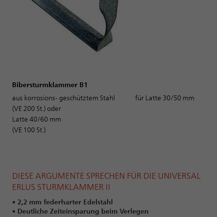
Bibersturmklammer B1
aus korrosions- geschütztem Stahl für Latte 30/50 mm
(VE 200 St.) oder
Latte 40/60 mm
(VE 100 St.)
DIESE ARGUMENTE SPRECHEN FÜR DIE UNIVERSAL
ERLUS STURMKLAMMER II
• 2,2 mm federharter Edelstahl
• Deutliche Zeiteinsparung beim Verlegen