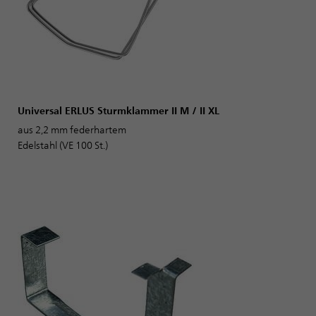
Universal ERLUS Sturmklammer II M / II XL
aus 2,2 mm federhartem
Edelstahl (VE 100 St.)