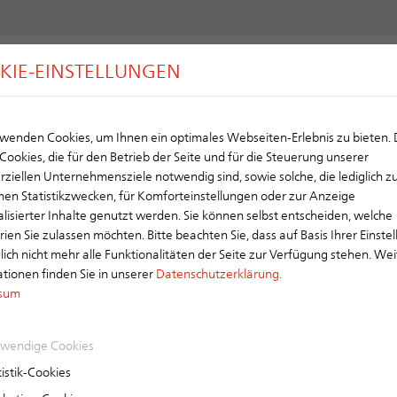
KIE-EINSTELLUNGEN
Y
ROOF
CHIMNEY
VENTILATION
wenden Cookies, um Ihnen ein optimales Webseiten-Erlebnis zu bieten.
Cookies, die für den Betrieb der Seite und für die Steuerung unserer
ney systems -
Assembly systems
iellen Unternehmensziele notwendig sind, sowie solche, die lediglich z
en Statistikzwecken, für Komforteinstellungen oder zur Anzeige
lisierter Inhalte genutzt werden. Sie können selbst entscheiden, welche
ien Sie zulassen möchten. Bitte beachten Sie, dass auf Basis Ihrer Einste
ch nicht mehr alle Funktionalitäten der Seite zur Verfügung stehen. Wei
tionen finden Sie in unserer
Datenschutzerklärung.
sum
wendige Cookies
istik-Cookies